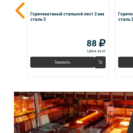
ст 8 мм 
Горячекатаный стальной лист 2 мм 
Горяче
сталь 3
сталь 3
40
88
Цена за кг
Цена за кг
Заказать