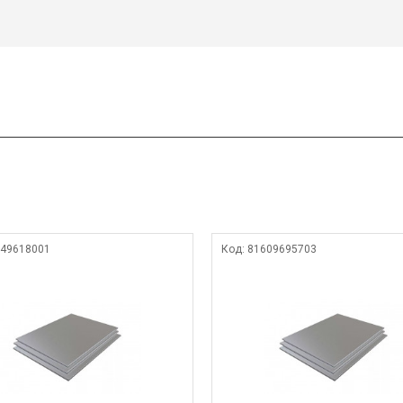
49618001
Код:
81609695703