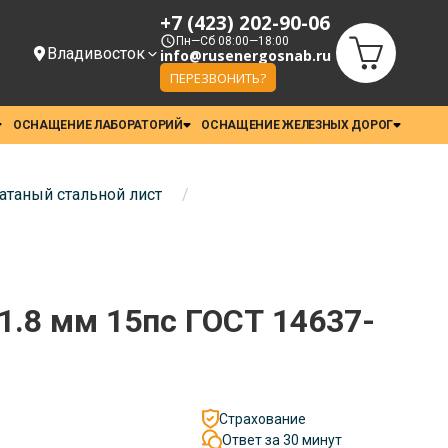
+7 (423) 202-90-06
Пн—Сб 08:00—18:00
Владивосток
info@rusenergosnab.ru
ПЕРЕЗВОНИТЬ?
ОСНАЩЕНИЕ ЛАБОРАТОРИЙ
ОСНАЩЕНИЕ ЖЕЛЕЗНЫХ ДОРОГ
атаный стальной лист
/
1.8 мм 15пс ГОСТ 14637-
Страхование
Ответ за 30 минут