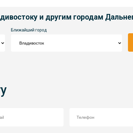
адивостоку и другим городам Дальне
Ближайший город
ту