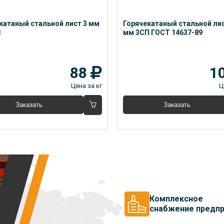
катаный стальной лист 3 мм 
Горячекатаный стальной лис
 
мм 3СП ГОСТ 14637-89
88
1
Цена за кг
Ц
Заказать
Заказать
Комплексное
снабжение предпр