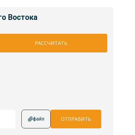
го Востока
РАССЧИТАТЬ
ОТПРАВИТЬ
файл