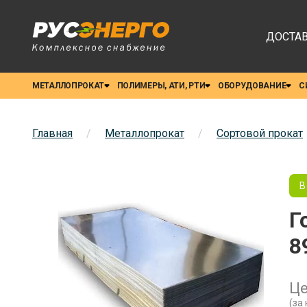
ДОСТАВ
МЕТАЛЛОПРОКАТ
ПОЛИМЕРЫ, АТИ, РТИ
ОБОРУДОВАНИЕ
С
Главная
/
Металлопрокат
/
Сортовой прокат
В
Г
8
Ц
(за 