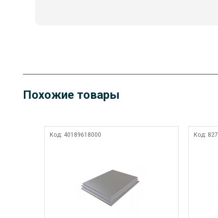
Похожие товары
Код:
40189618000
Код:
827