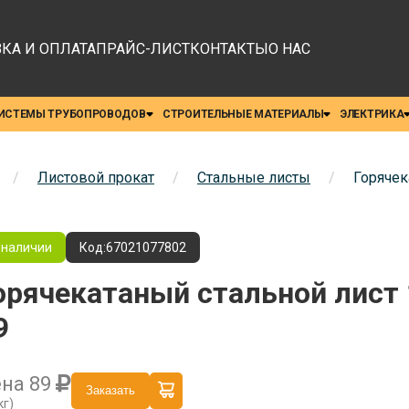
КА И ОПЛАТА
ПРАЙС-ЛИСТ
КОНТАКТЫ
О НАС
ИСТЕМЫ ТРУБОПРОВОДОВ
СТРОИТЕЛЬНЫЕ МАТЕРИАЛЫ
ЭЛЕКТРИКА
/
Листовой прокат
/
Стальные листы
/
Горячек
 наличии
Код:
67021077802
орячекатаный стальной лист 
9
ена
89
Заказать
кг)