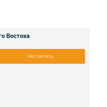
го Востока
РАССЧИТАТЬ