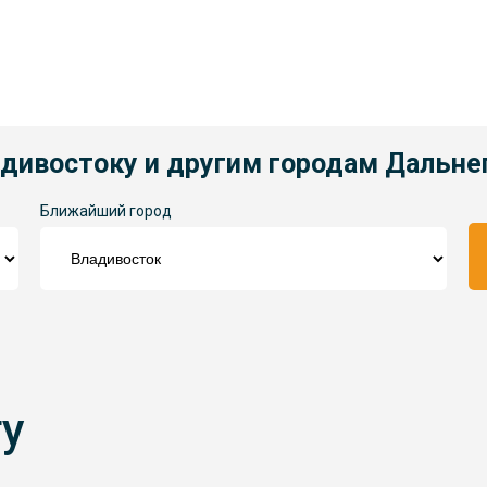
адивостоку и другим городам Дальне
Ближайший город
ту