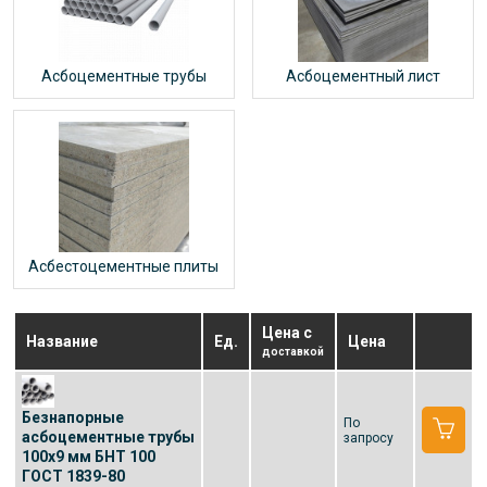
Асбоцементные трубы
Асбоцементный лист
Асбестоцементные плиты
Цена с
Название
Ед.
Цена
доставкой
Безнапорные
По
асбоцементные трубы
запросу
100x9 мм БНТ 100
ГОСТ 1839-80